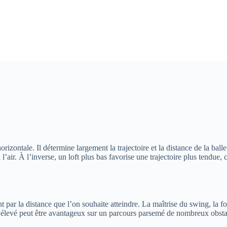
orizontale. Il détermine largement la trajectoire et la distance de la bal
 l’air. À l’inverse, un loft plus bas favorise une trajectoire plus tendue
t par la distance que l’on souhaite atteindre. La maîtrise du swing, la f
ft élevé peut être avantageux sur un parcours parsemé de nombreux obsta