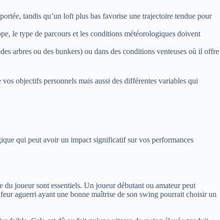
a portée, tandis qu’un loft plus bas favorise une trajectoire tendue pour
appe, le type de parcours et les conditions météorologiques doivent
des arbres ou des bunkers) ou dans des conditions venteuses où il offre
vos objectifs personnels mais aussi des différentes variables qui
ique qui peut avoir un impact significatif sur vos performances
que du joueur sont essentiels. Un joueur débutant ou amateur peut
golfeur aguerri ayant une bonne maîtrise de son swing pourrait choisir un