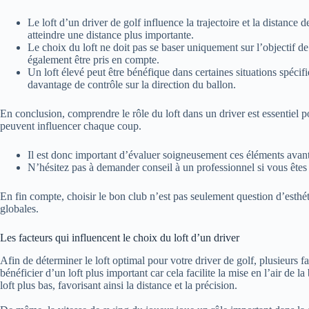
Le loft d’un driver de golf influence la trajectoire et la distance 
atteindre une distance plus importante.
Le choix du loft ne doit pas se baser uniquement sur l’objectif de
également être pris en compte.
Un loft élevé peut être bénéfique dans certaines situations spéc
davantage de contrôle sur la direction du ballon.
En conclusion, comprendre le rôle du loft dans un driver est essentiel p
peuvent influencer chaque coup.
Il est donc important d’évaluer soigneusement ces éléments avant 
N’hésitez pas à demander conseil à un professionnel si vous êtes 
En fin compte, choisir le bon club n’est pas seulement question d’esthé
globales.
Les facteurs qui influencent le choix du loft d’un driver
Afin de déterminer le loft optimal pour votre driver de golf, plusieurs 
bénéficier d’un loft plus important car cela facilite la mise en l’air de 
loft plus bas, favorisant ainsi la distance et la précision.