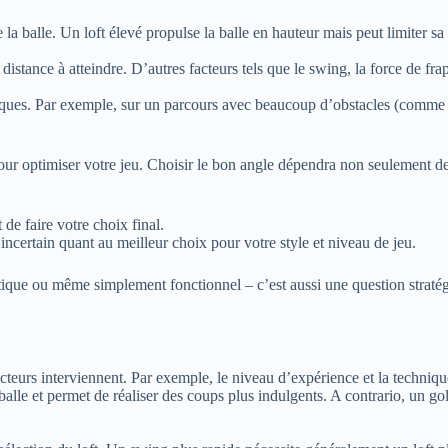
de la balle. Un loft élevé propulse la balle en hauteur mais peut limiter s
 distance à atteindre. D’autres facteurs tels que le swing, la force de fr
ifiques. Par exemple, sur un parcours avec beaucoup d’obstacles (comme 
our optimiser votre jeu. Choisir le bon angle dépendra non seulement de 
de faire votre choix final.
incertain quant au meilleur choix pour votre style et niveau de jeu.
tique ou même simplement fonctionnel – c’est aussi une question stratég
facteurs interviennent. Par exemple, le niveau d’expérience et la techni
la balle et permet de réaliser des coups plus indulgents. A contrario, un 