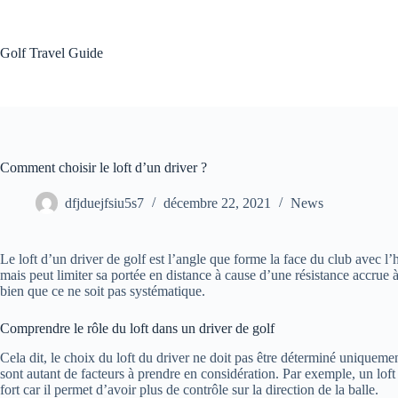
Passer
au
contenu
Golf Travel Guide
Comment choisir le loft d’un driver ?
dfjduejfsiu5s7
décembre 22, 2021
News
Le loft d’un driver de golf est l’angle que forme la face du club avec l’h
mais peut limiter sa portée en distance à cause d’une résistance accrue à
bien que ce ne soit pas systématique.
Comprendre le rôle du loft dans un driver de golf
Cela dit, le choix du loft du driver ne doit pas être déterminé uniquemen
sont autant de facteurs à prendre en considération. Par exemple, un lo
fort car il permet d’avoir plus de contrôle sur la direction de la balle.