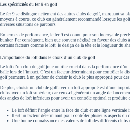
Les spécificités du fer 9 en golf
Le fer 9 se distingue nettement des autres clubs de golf, marquant sa pl
moyens à courts, ce club est généralement recommandé lorsque les golfeu
diverses situations de parcours.
En termes de performance, le fer 9 est connu pour son incroyable précisio
bunker. Par conséquent, bien que souvent négligé en faveur des clubs à 
certains facteurs comme le loft, le design de la tête et la longueur du 
L’importance du loft dans le choix d’un club de golf
Le loft d’un club de golf joue un rôle crucial dans la performance d’un go
balle lors de l’impact. C’est un facteur déterminant pour contrôler la di
golf permettra à un golfeur de choisir le club le plus approprié pour des 
De plus, choisir un club de golf avec un loft approprié est d’une import
clubs avec un loft supérieur, car ceux-ci génèrent un angle de lancemen
des angles de loft inférieurs pour avoir un contrôle optimal et produire d
Le loft définit l’angle entre la face du club et une ligne verticale 
Il est un facteur déterminant pour contrôler plusieurs aspects du c
Une bonne connaissance des valeurs de loft des différents clubs d