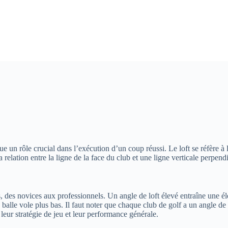
ue un rôle crucial dans l’exécution d’un coup réussi. Le loft se réfère à l’
 relation entre la ligne de la face du club et une ligne verticale perpendi
s, des novices aux professionnels. Un angle de loft élevé entraîne une él
a balle vole plus bas. Il faut noter que chaque club de golf a un angle d
eur stratégie de jeu et leur performance générale.