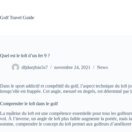
Passer
au
contenu
Golf Travel Guide
Quel est le loft d’un fer 9 ?
dfjduejfsiu5s7
novembre 24, 2021
News
Dans le sport addictif et compétitif du golf, l’aspect technique du loft jo
lorsqu’elle est frappée. Cet angle, mesuré en degrés, est déterminé par la
Comprendre le loft dans le golf
La maîtrise du loft est une compétence essentielle pour tous les golfeur
vol. À l’inverse, un angle de loft plus faible augmente la portée, mais l
somme, comprendre le concept du loft permet aux golfeurs d’améliorer l