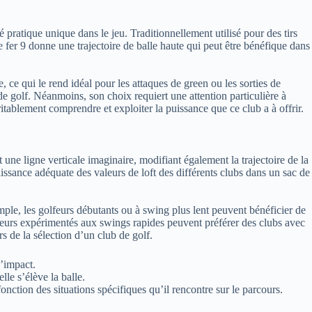
 pratique unique dans le jeu. Traditionnellement utilisé pour des tirs
fer 9 donne une trajectoire de balle haute qui peut être bénéfique dans
 ce qui le rend idéal pour les attaques de green ou les sorties de
e golf. Néanmoins, son choix requiert une attention particulière à
ritablement comprendre et exploiter la puissance que ce club a à offrir.
t une ligne verticale imaginaire, modifiant également la trajectoire de la
naissance adéquate des valeurs de loft des différents clubs dans un sac de
mple, les golfeurs débutants ou à swing plus lent peuvent bénéficier de
olfeurs expérimentés aux swings rapides peuvent préférer des clubs avec
rs de la sélection d’un club de golf.
l’impact.
lle s’élève la balle.
nction des situations spécifiques qu’il rencontre sur le parcours.